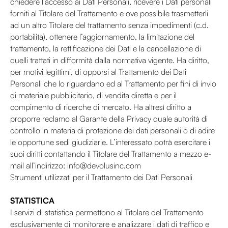
chiedere l’accesso ai Dati Personali, ricevere i Dati personali
forniti al Titolare del Trattamento e ove possibile trasmetterli
ad un altro Titolare del trattamento senza impedimenti (c.d.
portabilità), ottenere l’aggiornamento, la limitazione del
trattamento, la rettificazione dei Dati e la cancellazione di
quelli trattati in difformità dalla normativa vigente. Ha diritto,
per motivi legittimi, di opporsi al Trattamento dei Dati
Personali che lo riguardano ed al Trattamento per fini di invio
di materiale pubblicitario, di vendita diretta e per il
compimento di ricerche di mercato. Ha altresì diritto a
proporre reclamo al Garante della Privacy quale autorità di
controllo in materia di protezione dei dati personali o di adire
le opportune sedi giudiziarie. L’interessato potrà esercitare i
suoi diritti contattando il Titolare del Trattamento a mezzo e-
mail all’indirizzo: info@devolusinc.com
Strumenti utilizzati per il Trattamento dei Dati Personali
STATISTICA
I servizi di statistica permettono al Titolare del Trattamento
esclusivamente di monitorare e analizzare i dati di traffico e