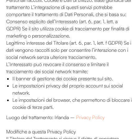
Personali raccolti: Cookie e Dati di utilizzo. Base giuridica del
trattamento L’integrazione di questi servizi potrebbe
comportare il trattamento di Dati Personali, che si basa su:
Consenso esplicito dell’Interessato (art. 6, par. 1, lett. a
GDPR) Se il sito utilizza cookie di tracciamento per finalità di
marketing o personalizzazione.
Legittimo interesse del Titolare (art. 6, par. 1, lett. f GDPR) Se i
dati vengono raccolti solo per consentire l’interazione con i
social network senza ulteriore tracciamento.
L’Interessato può revocare il consenso e limitare il
tracciamento dei social network tramite:
Il banner di gestione dei cookie presente sul sito.
Le impostazioni privacy del proprio account sui social
network.
Le impostazioni del browser, che permettono di bloccare i
cookie di terze parti.
Luogo del trattamento: Irlanda –
Privacy Policy
Modifiche a questa Privacy Policy
Il Titolare del Trattamento si riserva il diritto di apportare