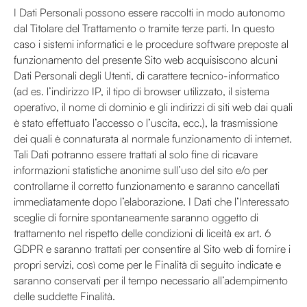
I Dati Personali possono essere raccolti in modo autonomo
dal Titolare del Trattamento o tramite terze parti. In questo
caso i sistemi informatici e le procedure software preposte al
funzionamento del presente Sito web acquisiscono alcuni
Dati Personali degli Utenti, di carattere tecnico-informatico
(ad es. l’indirizzo IP, il tipo di browser utilizzato, il sistema
operativo, il nome di dominio e gli indirizzi di siti web dai quali
è stato effettuato l’accesso o l’uscita, ecc.), la trasmissione
dei quali è connaturata al normale funzionamento di internet.
Tali Dati potranno essere trattati al solo fine di ricavare
informazioni statistiche anonime sull’uso del sito e/o per
controllarne il corretto funzionamento e saranno cancellati
immediatamente dopo l’elaborazione. I Dati che l’Interessato
sceglie di fornire spontaneamente saranno oggetto di
trattamento nel rispetto delle condizioni di liceità ex art. 6
GDPR e saranno trattati per consentire al Sito web di fornire i
propri servizi, così come per le Finalità di seguito indicate e
saranno conservati per il tempo necessario all’adempimento
delle suddette Finalità.