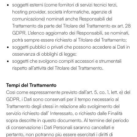
soggetti esterni (come fornitori di servizi tecnici terzi,
hosting provider, società informatiche, agenzie di
comunicazione) nominati anche Responsabili del
Trattamento da parte del Titolare del Trattamento ex art. 28
GDPR. L'elenco aggiornato dei Responsabili, se nominati,
potrà sempre essere richiesto al Titolare del Trattamento;
soggetti pubblici o privati che possono accedere ai Dati in
osservanza di obblighi di legge;
soggetti che svolgono compiti accessori e strumentali
rispetto all’attività del Titolare del Trattamento.
Tempi del Trattamento
Così come espressamente previsto dall’art. 5, co. 1, lett. e) del
GDPR, i Dati sono conservati per il tempo necessario al
Trattamento degli stessi in relazione allo svolgimento del
servizio richiesto dall’ Interessato, o richiesto dalle Finalità
sopra descritte in questo documento. Al termine del periodo
di conservazione i Dati Personali saranno cancellati e
pertanto, non potranno più essere esercitati i diritti di