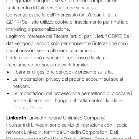
L’integrazione di questi servizi potrebbe comportare il
trattamento di Dati Personali, che si basa su:
Consenso esplicito dell’Interessato (art. 6, par. 1, lett. a
GDPR) Se il sito utilizza cookie di tracciamento per finalità di
marketing o personalizzazione.
Legittimo interesse del Titolare (art. 6, par. 1, lett. f GDPR) Se i
dati vengono raccolti solo per consentire l’interazione con i
social network senza ulteriore tracciamento.
L’Interessato può revocare il consenso e limitare il
tracciamento dei social network tramite:
Il banner di gestione dei cookie presente sul sito.
Le impostazioni privacy del proprio account sui social
network.
Le impostazioni del browser, che permettono di bloccare i
cookie di terze parti. Luogo del trattamento: Irlanda –
Privacy Policy
LinkedIn
(LinkedIn Ireland Unlimited Company)
I pulsanti di LinkedIn sono servizi di interazione con il social
network LinkedIn, forniti da LinkedIn Corporation. Dati