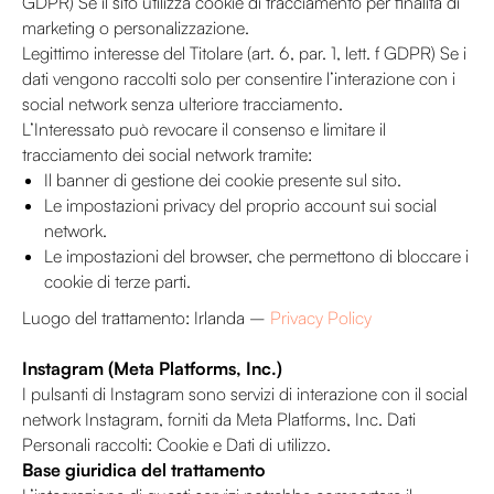
GDPR) Se il sito utilizza cookie di tracciamento per finalità di
marketing o personalizzazione.
Legittimo interesse del Titolare (art. 6, par. 1, lett. f GDPR) Se i
dati vengono raccolti solo per consentire l’interazione con i
social network senza ulteriore tracciamento.
L’Interessato può revocare il consenso e limitare il
tracciamento dei social network tramite:
Il banner di gestione dei cookie presente sul sito.
Le impostazioni privacy del proprio account sui social
network.
Le impostazioni del browser, che permettono di bloccare i
cookie di terze parti.
Luogo del trattamento: Irlanda –
Privacy Policy
Instagram (Meta Platforms, Inc.)
I pulsanti di Instagram sono servizi di interazione con il social
network Instagram, forniti da Meta Platforms, Inc. Dati
Personali raccolti: Cookie e Dati di utilizzo.
Base giuridica del trattamento