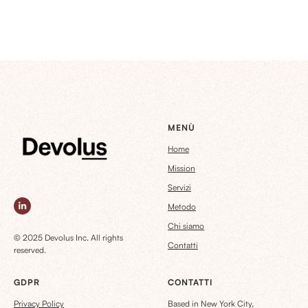
MENÙ
Home
Mission
Servizi
Metodo
Chi siamo
© 2025 Devolus Inc. All rights
Contatti
reserved.
GDPR
CONTATTI
Privacy Policy
Based in New York City,